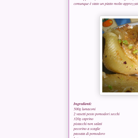
comunque è stato un piatto molto apprezzat
Ingredienti:
500g lumaconi
2 vasetti pesto pomodori secchi
320g caprino
pistacchi non salati
pecorino a scaglie
passata di pomodoro