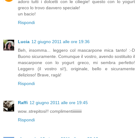
adoro tutti i dolcetti con le ciliegie! questo con lo yogurt
greco lo trovo davvero speciale!
un bacio!
Rispondi
Lucia
12 giugno 2011 alle ore 19:36
Beh, insomma... leggero col mascarpone mica tanto! :-D
Buono sicuramente. Comunque il vostro, avendo sostituito il
mascarpone con lo yogurt greco, mi sembra perfetto!
Leggero (il vostro sì!), originale, bello e sicuramente
delizioso! Brave, ragà!
Rispondi
Raffi
12 giugno 2011 alle ore 19:45
wow..strepitosi!! complimentiiiiiiiiii
Rispondi