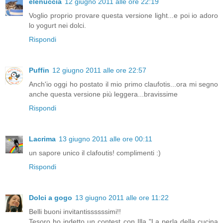
elenuccia
12 giugno 2011 alle ore 22:19
Voglio proprio provare questa versione light...e poi io adoro
lo yogurt nei dolci.
Rispondi
Puffin
12 giugno 2011 alle ore 22:57
Anch'io oggi ho postato il mio primo claufotis...ora mi segno
anche questa versione più leggera...bravissime
Rispondi
Lacrima
13 giugno 2011 alle ore 00:11
un sapore unico il clafoutis! complimenti :)
Rispondi
Dolci a gogo
13 giugno 2011 alle ore 11:22
Belli buoni invitantissssssimi!!
Tesoro ho indetto un contest con Illa "La perla della cucina