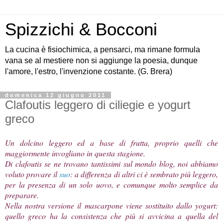
Spizzichi & Bocconi
La cucina è fisiochimica, a pensarci, ma rimane formula
vana se al mestiere non si aggiunge la poesia, dunque
l'amore, l'estro, l'invenzione costante. (G. Brera)
domenica 12 giugno 2011
Clafoutis leggero di ciliegie e yogurt
greco
Un dolcino leggero ed a base di frutta, proprio quelli che
maggiormente invogliano in questa stagione.
Di clafoutis se ne trovano tantissimi sul mondo blog, noi abbiamo
voluto provare il
suo
: a differenza di altri ci è sembrato più leggero,
per la presenza di un solo uovo, e comunque molto semplice da
preparare.
Nella nostra versione il mascarpone viene sostituito dallo yogurt:
quello greco ha la consistenza che più si avvicina a quella del