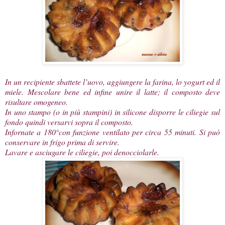
In un recipiente sbattete l’uovo, aggiungere la farina, lo yogurt ed il
miele. Mescolare bene ed infine unire il latte; il composto deve
risultare omogeneo.
In uno stampo (o in più stampini) in silicone disporre le ciliegie sul
fondo quindi versarvi sopra il composto.
Infornate a 180°con funzione ventilato per circa 55 minuti. Si può
conservare in frigo prima di servire.
Lavare e asciugare le ciliegie, poi denocciolarle.