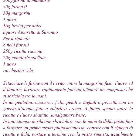
50g farina 0
30g margarina
1 uovo
16g lievito per dolci
liquore Amaretto di Saronno
Per il ripieno:
8 fichi fioroni
250g ricotta vaccina
20g mandorle spellate
1 uovo
zucchero a velo
Setacciare le farine con il lievito, unire la margarina fusa, l’uovo ed
il liquore; lavorare rapidamente fino ad ottenere un composto che
si sbriciola tra le mani.
In un pentolino cuocere i fichi, pelati e tagliati a pezzetti, con un
goccio d’acqua fino a ridurli a crema. A fuoco spento unire la
ricotta e l’uovo sbattuto, amalgamare bene.
In uno stampo in silicone sbriciolare con le mani ¾ della pasta fino
a formare un primo strato piuttosto spesso, coprire con il ripieno di
ricotta e fichi, portare a termine con la pasta rimasta, ugualmente