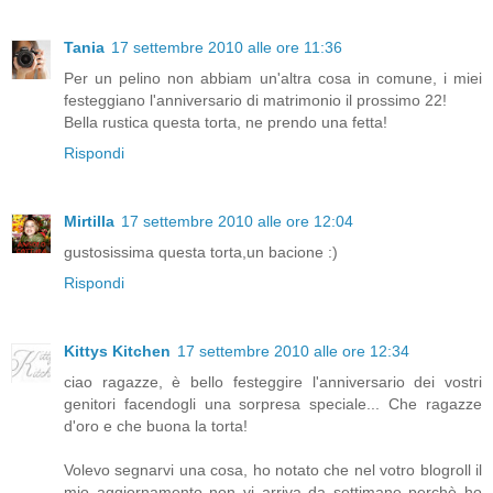
Tania
17 settembre 2010 alle ore 11:36
Per un pelino non abbiam un'altra cosa in comune, i miei
festeggiano l'anniversario di matrimonio il prossimo 22!
Bella rustica questa torta, ne prendo una fetta!
Rispondi
Mirtilla
17 settembre 2010 alle ore 12:04
gustosissima questa torta,un bacione :)
Rispondi
Kittys Kitchen
17 settembre 2010 alle ore 12:34
ciao ragazze, è bello festeggire l'anniversario dei vostri
genitori facendogli una sorpresa speciale... Che ragazze
d'oro e che buona la torta!
Volevo segnarvi una cosa, ho notato che nel votro blogroll il
mio aggiornamento non vi arriva da settimane perchè ho