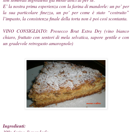
E’ la nostra prima esperienza con la farina di mandorle: un po’ per
la sua particolare finezza, un po’ per come è stato “costruito”
l’impasto, la consistenza finale della torta non è poi così scontanta.
VINO CONSIGLIATO: Prosecco Brut Extra Dry (vino bianco
chiaro, fruttato con sentori di mela selvatica, sapore gentile e con
un gradevole retrogusto amarognolo)
Ingredienti:
300g farina di mandorle