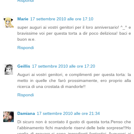
Rispondi
Marie
17 settembre 2010 alle ore 17:10
super auguri ai vostri genitori per il loro anniversario! ^_^ e
bravissime voi per questa torta a dir poco deliziosa! baci e
buon w.e.
Rispondi
Geillis
17 settembre 2010 alle ore 17:20
Auguri ai vostri genitori, e complimenti per questa torta: la
metto in quelle che farò prossimamente, ero proprio alla
ricerca di una crostata di mandorle!!
Rispondi
Damiana
17 settembre 2010 alle ore 21:34
Di sicuro non è scontato il gusto di questa torta.Penso che
l'abbinamento fichi mandorle riservi delle bele sorprese!!Ho
voglia di provare,ci sono ingredienti fantastici,,Auguroni ai