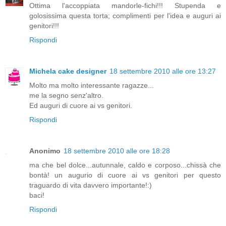
Ottima l'accoppiata mandorle-fichi!!! Stupenda e
golosissima questa torta; complimenti per l'idea e auguri ai
genitori!!!
Rispondi
Michela cake designer
18 settembre 2010 alle ore 13:27
Molto ma molto interessante ragazze...
me la segno senz'altro.
Ed auguri di cuore ai vs genitori.
Rispondi
Anonimo
18 settembre 2010 alle ore 18:28
ma che bel dolce...autunnale, caldo e corposo...chissà che
bontà! un augurio di cuore ai vs genitori per questo
traguardo di vita davvero importante!:)
baci!
Rispondi