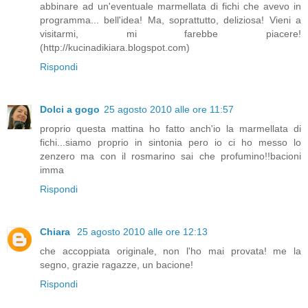
abbinare ad un'eventuale marmellata di fichi che avevo in
programma... bell'idea! Ma, soprattutto, deliziosa! Vieni a
visitarmi, mi farebbe piacere!
(http://kucinadikiara.blogspot.com)
Rispondi
Dolci a gogo
25 agosto 2010 alle ore 11:57
proprio questa mattina ho fatto anch'io la marmellata di
fichi...siamo proprio in sintonia pero io ci ho messo lo
zenzero ma con il rosmarino sai che profumino!!bacioni
imma
Rispondi
Chiara
25 agosto 2010 alle ore 12:13
che accoppiata originale, non l'ho mai provata! me la
segno, grazie ragazze, un bacione!
Rispondi