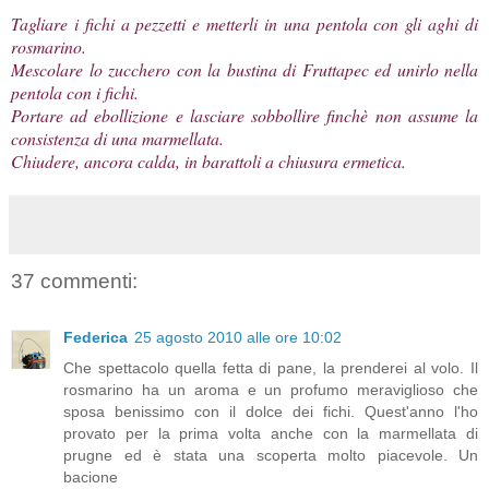
Tagliare i fichi a pezzetti e metterli in una pentola con gli aghi di
rosmarino.
Mescolare lo zucchero con la bustina di Fruttapec ed unirlo nella
pentola con i fichi.
Portare ad ebollizione e lasciare sobbollire finchè non assume la
consistenza di una marmellata.
Chiudere, ancora calda, in barattoli a chiusura ermetica.
37 commenti:
Federica
25 agosto 2010 alle ore 10:02
Che spettacolo quella fetta di pane, la prenderei al volo. Il
rosmarino ha un aroma e un profumo meraviglioso che
sposa benissimo con il dolce dei fichi. Quest'anno l'ho
provato per la prima volta anche con la marmellata di
prugne ed è stata una scoperta molto piacevole. Un
bacione