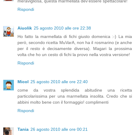
meravigliosa, questa marmellata dev'essere spettacolare!
Rispondi
Aiuolik
25 agosto 2010 alle ore 22:38
Ho fatto la marmellata di fichi giusto domenica :-) La mia
però, secondo ricetta MuVarA, non ha il rosmarino (e anche
per il resto è decisamente diversa). Magari la prossima
volta che ho un cesto di fichi la provo nella vostra versione!
Rispondi
Micol
25 agosto 2010 alle ore 22:40
come da vostra splendida abitudine una ricetta
particolarissima per una marmellata insolita. Credo che si
abbini molto bene con il formaggio! complimenti
Rispondi
Tania
26 agosto 2010 alle ore 00:21