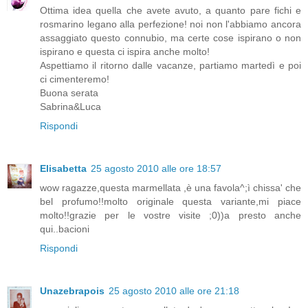
Ottima idea quella che avete avuto, a quanto pare fichi e
rosmarino legano alla perfezione! noi non l'abbiamo ancora
assaggiato questo connubio, ma certe cose ispirano o non
ispirano e questa ci ispira anche molto!
Aspettiamo il ritorno dalle vacanze, partiamo martedì e poi
ci cimenteremo!
Buona serata
Sabrina&Luca
Rispondi
Elisabetta
25 agosto 2010 alle ore 18:57
wow ragazze,questa marmellata ,è una favola^;ì chissa' che
bel profumo!!molto originale questa variante,mi piace
molto!!grazie per le vostre visite ;0))a presto anche
qui..bacioni
Rispondi
Unazebrapois
25 agosto 2010 alle ore 21:18