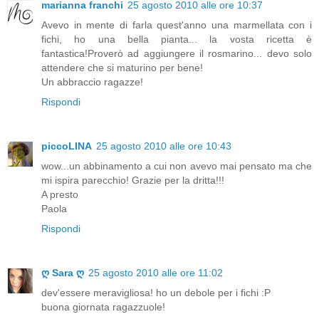
marianna franchi
25 agosto 2010 alle ore 10:37
Avevo in mente di farla quest'anno una marmellata con i
fichi, ho una bella pianta... la vosta ricetta è
fantastica!Proverò ad aggiungere il rosmarino... devo solo
attendere che si maturino per bene!
Un abbraccio ragazze!
Rispondi
piccoLINA
25 agosto 2010 alle ore 10:43
wow...un abbinamento a cui non avevo mai pensato ma che
mi ispira parecchio! Grazie per la dritta!!!
A presto
Paola
Rispondi
ღ Sara ღ
25 agosto 2010 alle ore 11:02
dev'essere meravigliosa! ho un debole per i fichi :P
buona giornata ragazzuole!