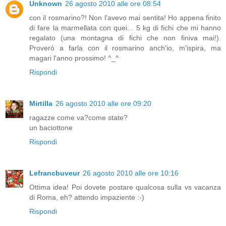
Unknown
26 agosto 2010 alle ore 08:54
con il rosmarino?! Non l'avevo mai sentita! Ho appena finito
di fare la marmellata con quei... 5 kg di fichi che mi hanno
regalato (una montagna di fichi che non finiva mai!).
Proverò a farla con il rosmarino anch'io, m'ispira, ma
magari l'anno prossimo! ^_^
Rispondi
Mirtilla
26 agosto 2010 alle ore 09:20
ragazze come va?come state?
un baciottone
Rispondi
Lefrancbuveur
26 agosto 2010 alle ore 10:16
Ottima idea! Poi dovete postare qualcosa sulla vs vacanza
di Roma, eh? attendo impaziente :-)
Rispondi