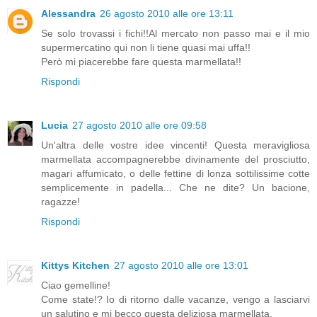
Alessandra
26 agosto 2010 alle ore 13:11
Se solo trovassi i fichi!!Al mercato non passo mai e il mio
supermercatino qui non li tiene quasi mai uffa!!
Però mi piacerebbe fare questa marmellata!!
Rispondi
Lucia
27 agosto 2010 alle ore 09:58
Un'altra delle vostre idee vincenti! Questa meravigliosa
marmellata accompagnerebbe divinamente del prosciutto,
magari affumicato, o delle fettine di lonza sottilissime cotte
semplicemente in padella... Che ne dite? Un bacione,
ragazze!
Rispondi
Kittys Kitchen
27 agosto 2010 alle ore 13:01
Ciao gemelline!
Come state!? Io di ritorno dalle vacanze, vengo a lasciarvi
un salutino e mi becco questa deliziosa marmellata.