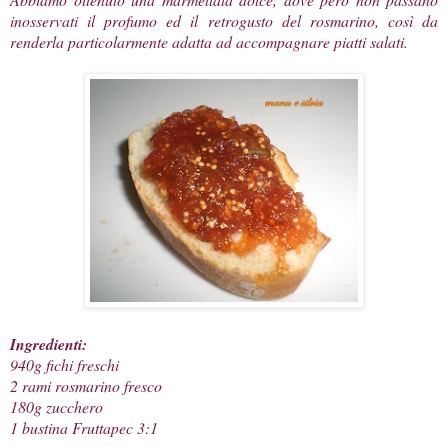
inosservati il profumo ed il retrogusto del rosmarino, così da
renderla particolarmente adatta ad accompagnare piatti salati.
Ingredienti:
940g fichi freschi
2 rami rosmarino fresco
180g zucchero
1 bustina Fruttapec 3:1