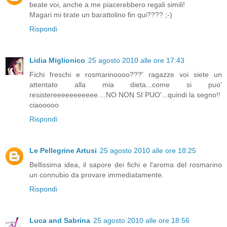
beate voi, anche a me piacerebbero regali simili!
Magari mi tirate un barattolino fin qui???? ;-)
Rispondi
Lidia Miglionico
25 agosto 2010 alle ore 17:43
Fichi freschi e rosmarinoooo???' ragazze voi siete un
attentato alla mia dieta...come si puo'
resistereeeeeeeeeee....NO NON SI PUO'...quindi la segno!!
ciaooooo
Rispondi
Le Pellegrine Artusi
25 agosto 2010 alle ore 18:25
Bellissima idea, il sapore dei fichi e l'aroma del rosmarino
un connubio da provare immediatamente.
Rispondi
Luca and Sabrina
25 agosto 2010 alle ore 18:56