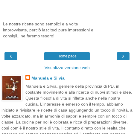
Le nostre ricette sono semplici e a volte
improvvisate, perciò lasciteci pure impressioni e
consigli...ne faremo tesoro!!
‹
›
Home page
Visualizza versione web
Manuela e Silvia
Manuela e Silvia, gemelle della provincia di PD, in
costante movimento e alla ricerca di nuovi stimoli e idee.
Questa filosofia di vita si riflette anche nella nostra
cucina. L'interesse è emerso con il tempo, abbiamo
iniziato a rivisitare le ricette di casa aggiungendo un tocco di novità, a
volte azzardato, ma in armonia di sapori e sempre con un tocco di
classe. La cucina per noi è colorata e ricca di preparazioni diverse,
così com'è il nostro stile di vita. Il contatto diretto con le realtà che
operano nel campo enogastronomico ed il confronto con persone