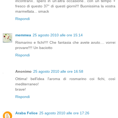
incontrarvi.. spero in un'altra occasione.. con un tempo +
fresco di questo 37° di questi giorni!!! Buonissima la vostra
marmellata... smack
Rispondi
memmea
25 agosto 2010 alle ore 15:14
Rismarino e fichi!!!! Che fantasia che avete avuto.... vorrei
provare!!!! Un baciotto
Rispondi
Anonimo
25 agosto 2010 alle ore 16:58
Ottima! bell'idea l'aroma di rosmarino coi fichi, così
mediterraneo!
brave!
Rispondi
Araba Felice
25 agosto 2010 alle ore 17:26