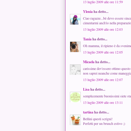
13 luglio 2009 alle ore 11:59
Ylenia
ha detto...
Ciao ragazze...bè devo essere sincer
cimentarmi anch'io nella preparazio
13 luglio 2009 alle ore 12:03
Tania
ha detto...
Oh mamma, il ripieno è da svenimento
13 luglio 2009 alle ore 12:05
Micaela
ha detto...
carissime dev'essere ottimo questo 
non saprei neanche come maneggiarl
13 luglio 2009 alle ore 12:07
Lisa
ha detto...
semplicemente buonissimi siete sta
13 luglio 2009 alle ore 13:11
tartina
ha detto...
Bellini questi scrigni!
Perfetti per un brunch estivo ;)