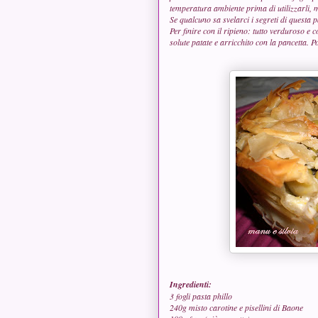
temperatura ambiente prima di utilizzarli
Se qualcuno sa svelarci i segreti di quest
Per finire con il ripieno: tutto verduroso e 
solute patate e arricchito con la pancetta. 
Ingredienti:
3 fogli pasta phillo
240g misto carotine e pisellini di Baone