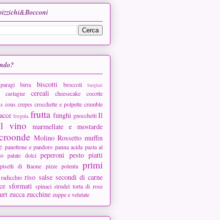
Spizzichi&Bocconi
ando?
biscotti
sparagi
birra
broccoli
burghul
cereali
castagne
cheesecake
cocotte
s cous
crepes
crocchette e polpette
crumble
frutta
acce
funghi
Il
gnocchetti
fregola
il vino
marmellate e mostarde
croonde
Molino Rossetto
muffin
e
panettone e pandoro
panna acida
pasta al
peperoni
pesto
piatti
lo
patate dolci
primi
piselli di Baone
pizze
polenta
riso
salse
secondi di carne
radicchio
ce
sformati
spinaci
strudel
torta di rose
urt
zucca
zucchine
zuppe e velutate