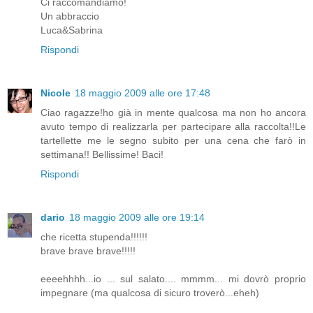
Ci raccomandiamo!
Un abbraccio
Luca&Sabrina
Rispondi
Nicole
18 maggio 2009 alle ore 17:48
Ciao ragazze!ho già in mente qualcosa ma non ho ancora
avuto tempo di realizzarla per partecipare alla raccolta!!Le
tartellette me le segno subito per una cena che farò in
settimana!! Bellissime! Baci!
Rispondi
dario
18 maggio 2009 alle ore 19:14
che ricetta stupenda!!!!!!
brave brave brave!!!!!
eeeehhhh...io ... sul salato.... mmmm... mi dovrò proprio
impegnare (ma qualcosa di sicuro troverò...eheh)