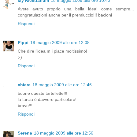
My Ricettarium
18 maggio 2009 alle ore 10:40
Avete avuto proprio una bella idea! come sempre...
congratulazioni anche per il premiuccio!!! bacioni
Rispondi
Pippi
18 maggio 2009 alle ore 12:08
Che dire l'idea m i piace moltissimo!
;-)
Rispondi
chiara
18 maggio 2009 alle ore 12:46
buone queste tartellette!!!
la farcia è davvero particolare!
brave!!!
Rispondi
Serena
18 maggio 2009 alle ore 12:56