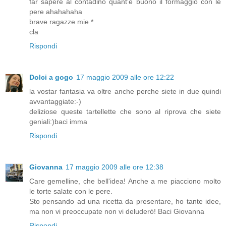
far sapere al contadino quant'è buono il formaggio con le
pere ahahahaha
brave ragazze mie *
cla
Rispondi
Dolci a gogo
17 maggio 2009 alle ore 12:22
la vostar fantasia va oltre anche perche siete in due quindi
avvantaggiate:-)
deliziose queste tartellette che sono al riprova che siete
geniali:)baci imma
Rispondi
Giovanna
17 maggio 2009 alle ore 12:38
Care gemelline, che bell'idea! Anche a me piacciono molto
le torte salate con le pere.
Sto pensando ad una ricetta da presentare, ho tante idee,
ma non vi preoccupate non vi deluderò! Baci Giovanna
Rispondi