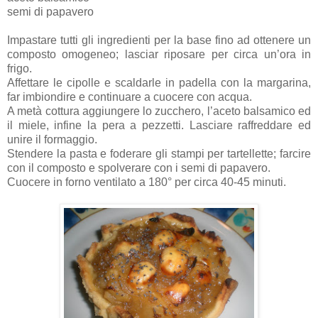
semi di papavero
Impastare tutti gli ingredienti per la base fino ad ottenere un
composto omogeneo; lasciar riposare per circa un’ora in
frigo.
Affettare le cipolle e scaldarle in padella con la margarina,
far imbiondire e continuare a cuocere con acqua.
A metà cottura aggiungere lo zucchero, l’aceto balsamico ed
il miele, infine la pera a pezzetti. Lasciare raffreddare ed
unire il formaggio.
Stendere la pasta e foderare gli stampi per tartellette; farcire
con il composto e spolverare con i semi di papavero.
Cuocere in forno ventilato a 180° per circa 40-45 minuti.