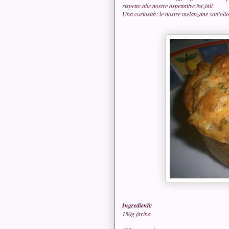
rispetto alle nostre aspettative iniziali.
Una curiosità: le nostre melanzane sott’oli
Ingredienti:
150g farina