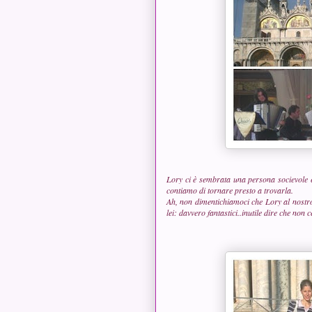
Lory ci è sembrata una persona socievole 
contiamo di tornare presto a trovarla.
Ah, non dimentichiamoci che Lory al nostro 
lei: davvero fantastici..inutile dire che non 