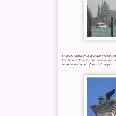
Dol
Eccoci al nostro terzo incontro: ieri abbiam
Lei abita a Venezia, non lontano da Pi
raccontandoci un po’ di lei e del suo percor