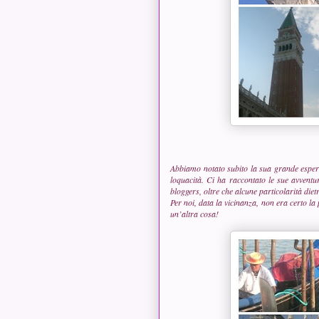
Abbiamo notato subito la sua grande esperi
loquacità. Ci ha raccontato le sue avventu
bloggers, oltre che alcune particolarità diet
Per noi, data la vicinanza, non era certo l
un’altra cosa!